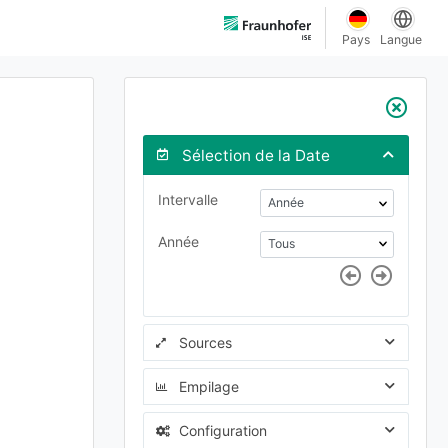
Pays
Langue
Sélection de la Date
Intervalle
Année
Sources
Empilage
Configuration